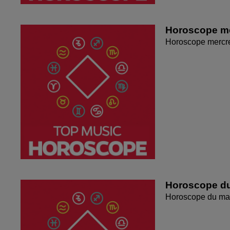
Horoscope me
Horoscope mercr
Horoscope du
Horoscope du mar