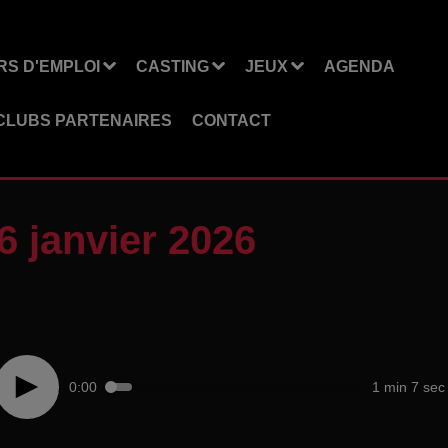
S D'EMPLOI
CASTING
JEUX
AGENDA
CLUBS PARTENAIRES
CONTACT
6 janvier 2026
0:00
1 min 7 sec