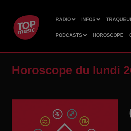
RADIO
INFOS
TRAQUEUR
PODCASTS
HOROSCOPE
Horoscope du lundi 2