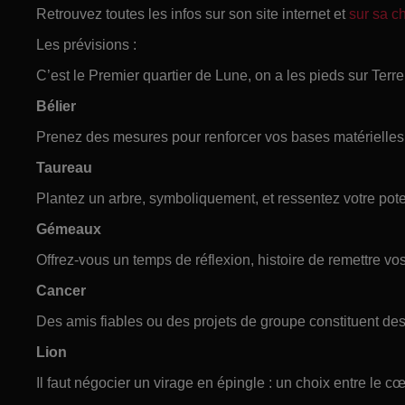
Retrouvez toutes les infos sur son site internet et
sur sa 
Les prévisions :
C’est le Premier quartier de Lune, on a les pieds sur Terre e
Bélier
Prenez des mesures pour renforcer vos bases matérielles
Taureau
Plantez un arbre, symboliquement, et ressentez votre pote
Gémeaux
Offrez-vous un temps de réflexion, histoire de remettre vos
Cancer
Des amis fiables ou des projets de groupe constituent des
Lion
Il faut négocier un virage en épingle : un choix entre le cœ