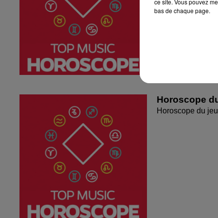
ce site. Vous pouvez met
bas de chaque page.
Horoscope du
Horoscope du jeu