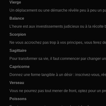
Vierge
Un déplacement ou une démarche révèle peu à peu un p
Balance
L’heure est aux investissements judicieux ou à la récolte 
Scorpion
Ne vous accrochez pas trop à vos principes, vous ferez d
Sagittaire
Pour transformer sa vie, il faut commencer par changer u
Capricorne
Donnez une forme tangible à un désir : inscrivez-vous, ré
Verseau
Vous ne pourrez pas tout mener de front, optez pour un pro
Poissons