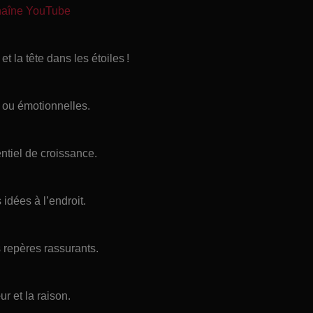
chaîne YouTube
t la tête dans les étoiles !
 ou émotionnelles.
ntiel de croissance.
 idées à l’endroit.
 repères rassurants.
ur et la raison.