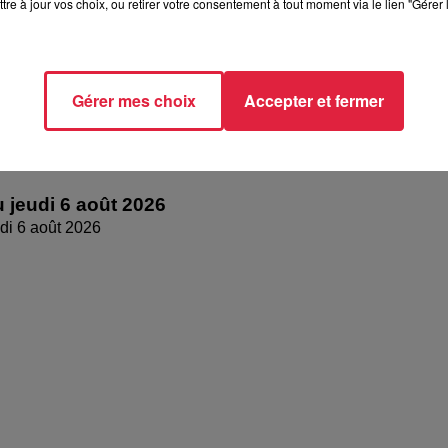
tre à jour vos choix, ou retirer votre consentement à tout moment via le lien "Gérer 
Gérer mes choix
Accepter et fermer
 jeudi 6 août 2026
di 6 août 2026