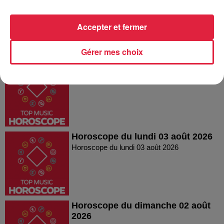
Horoscope mercredi 05
Accepter et fermer
Gérer mes choix
Horoscope du mardi 04 août 2026
Horoscope du mardi 04 août 2026
Horoscope du lundi 03 août 2026
Horoscope du lundi 03 août 2026
Horoscope du dimanche 02 août
2026