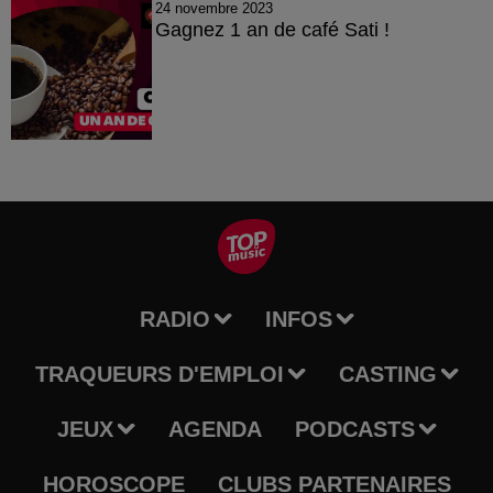
24 novembre 2023
Gagnez 1 an de café Sati !
RADIO
INFOS
TRAQUEURS D'EMPLOI
CASTING
JEUX
AGENDA
PODCASTS
HOROSCOPE
CLUBS PARTENAIRES