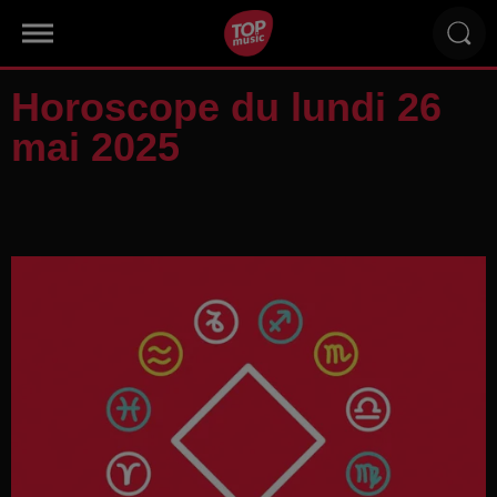
Horoscope du lundi 26
mai 2025