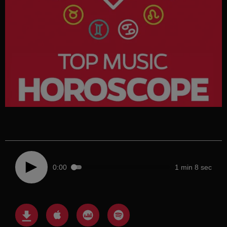
0:00
1 min 8 sec