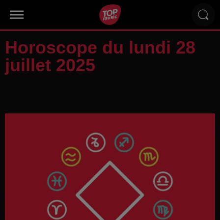
Horoscope du lundi 28
juillet 2025