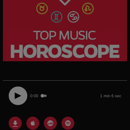
0:00
1 min 6 sec