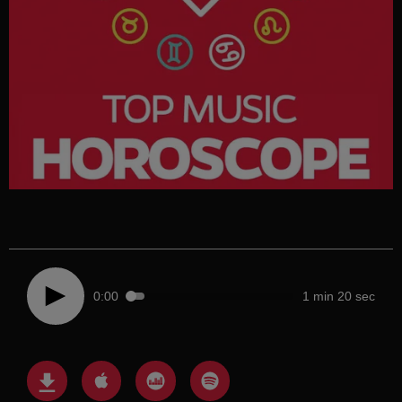
0:00
1 min 20 sec