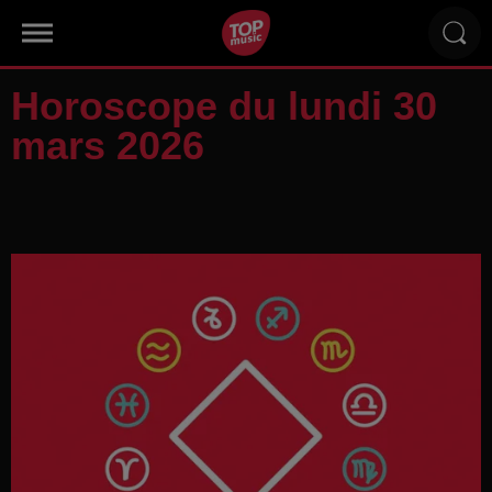
Horoscope du lundi 30
mars 2026