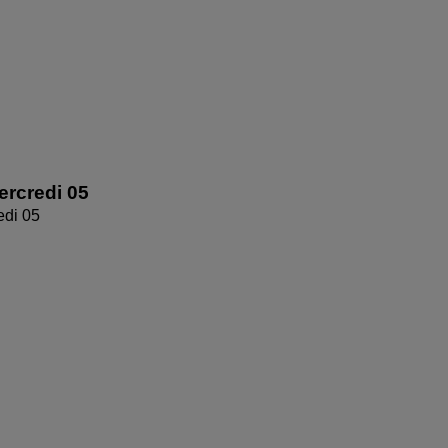
rcredi 05
edi 05