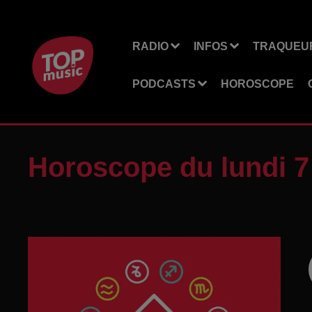
RADIO
INFOS
TRAQUEUR
PODCASTS
HOROSCOPE
Horoscope du lundi 7 