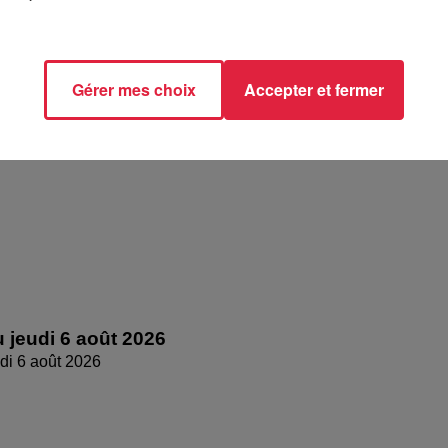
 vendredi 07 août 2026
dredi 07 août 2026
Gérer mes choix
Accepter et fermer
 jeudi 6 août 2026
di 6 août 2026