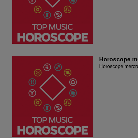
Horoscope me
Horoscope mercr