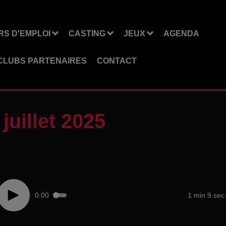
S D'EMPLOI
CASTING
JEUX
AGENDA
CLUBS PARTENAIRES
CONTACT
juillet 2025
0:00
1 min 9 sec