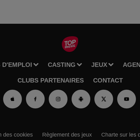
 D'EMPLOI
CASTING
JEUX
AGE
CLUBS PARTENAIRES
CONTACT
n des cookies
Règlement des jeux
Charte sur les 