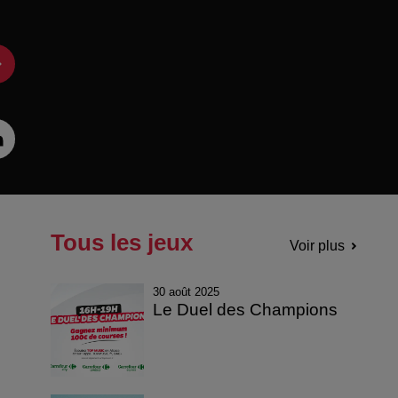
Tous les jeux
Voir plus
30 août 2025
Le Duel des Champions