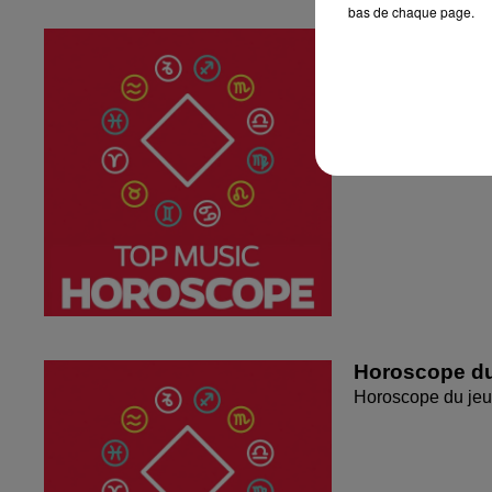
bas de chaque page.
Horoscope du
Horoscope du ven
Horoscope du
Horoscope du jeu