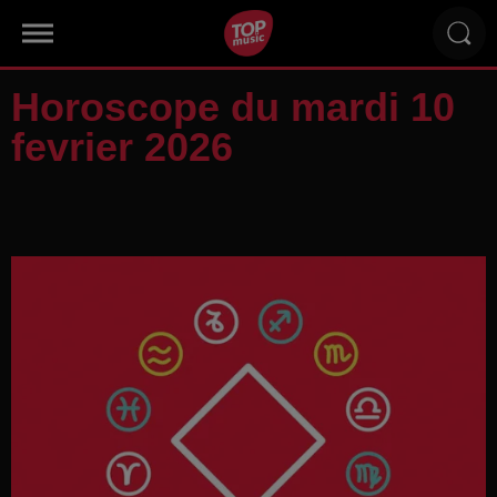
Horoscope du mardi 10
fevrier 2026