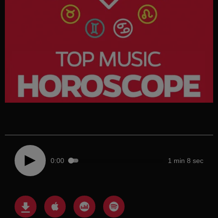
0:00
1 min 8 sec