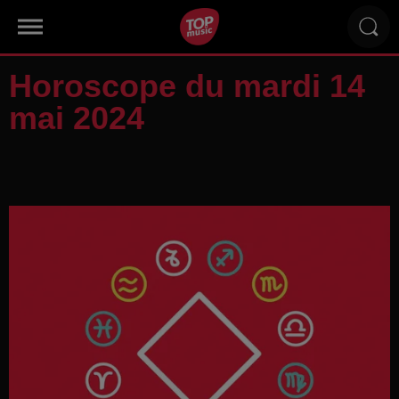
Horoscope du mardi 14
mai 2024