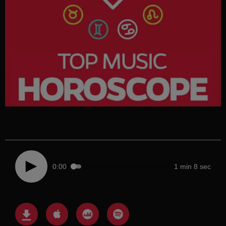
0:00
1 min 8 sec