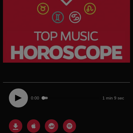
0:00
1 min 9 sec