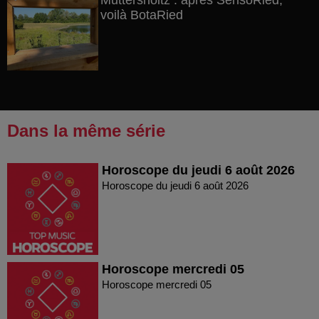
Muttersholtz : après SensoRied,
voilà BotaRied
Dans la même série
Horoscope du jeudi 6 août 2026
Horoscope du jeudi 6 août 2026
Horoscope mercredi 05
Horoscope mercredi 05