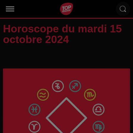
Horoscope du mardi 15
octobre 2024