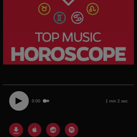
0:00
1 min 2 sec