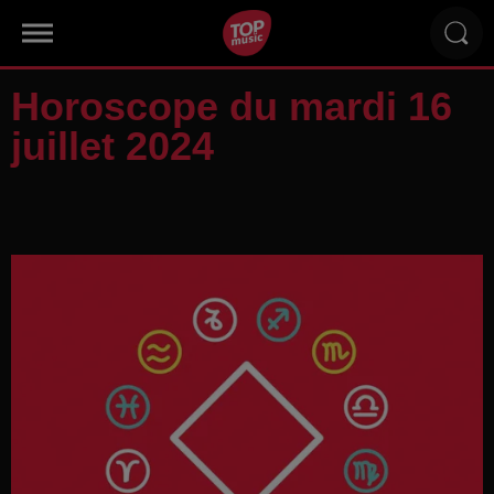
Horoscope du mardi 16
juillet 2024