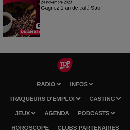
24 novembre 2023
Gagnez 1 an de café Sati !
RADIO
INFOS
TRAQUEURS D'EMPLOI
CASTING
JEUX
AGENDA
PODCASTS
HOROSCOPE
CLUBS PARTENAIRES