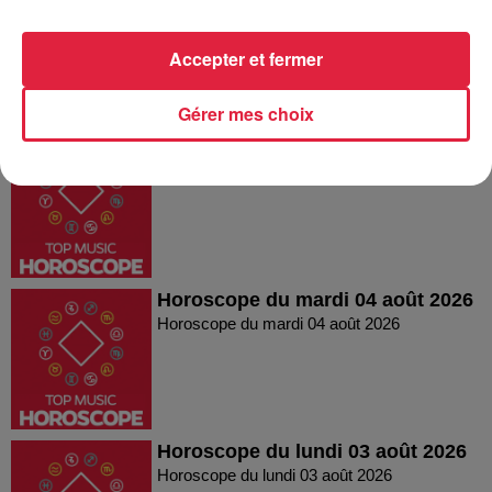
Horoscope du jeudi 6 août 2026
Accepter et fermer
Gérer mes choix
Horoscope mercredi 05
Horoscope mercredi 05
Horoscope du mardi 04 août 2026
Horoscope du mardi 04 août 2026
Horoscope du lundi 03 août 2026
Horoscope du lundi 03 août 2026