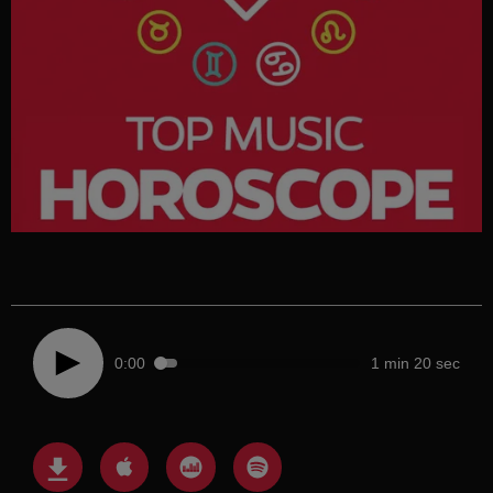
0:00
1 min 20 sec