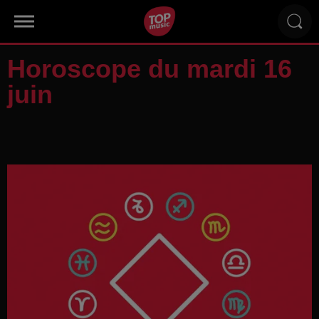
Horoscope du mardi 16
juin