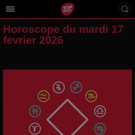
Horoscope du mardi 17
fevrier 2026