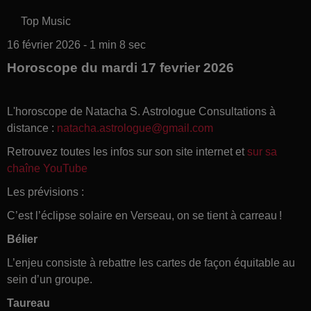
Top Music
16 février 2026 - 1 min 8 sec
Horoscope du mardi 17 fevrier 2026
L'horoscope de Natacha S. Astrologue Consultations à
distance :
natacha.astrologue@gmail.com
Retrouvez toutes les infos sur son site internet et
sur sa
chaîne YouTube
Les prévisions :
C’est l’éclipse solaire en Verseau, on se tient à carreau !
Bélier
L’enjeu consiste à rebattre les cartes de façon équitable au
sein d’un groupe.
Taureau