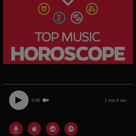
0:00
1 min 8 sec