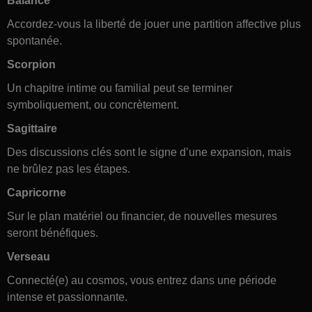
Balance
Accordez-vous la liberté de jouer une partition affective plus
spontanée.
Scorpion
Un chapitre intime ou familial peut se terminer
symboliquement, ou concrètement.
Sagittaire
Des discussions clés sont le signe d’une expansion, mais
ne brûlez pas les étapes.
Capricorne
Sur le plan matériel ou financier, de nouvelles mesures
seront bénéfiques.
Verseau
Connecté(e) au cosmos, vous entrez dans une période
intense et passionnante.