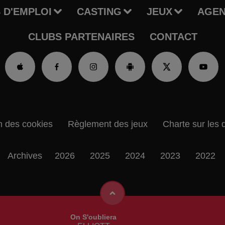
 D'EMPLOI
CASTING
JEUX
AGE
CLUBS PARTENAIRES
CONTACT
n des cookies
Règlement des jeux
Charte sur les 
Archives
2026
2025
2024
2023
2022
On S'oubliera