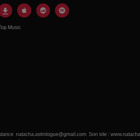
Top Music
distance natacha.astrologue@gmail.com Son site : www.natacha