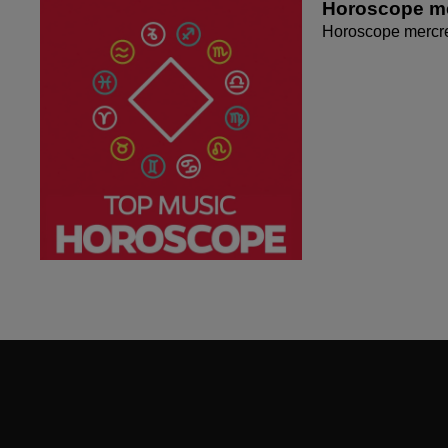
Horoscope me
Horoscope mercr