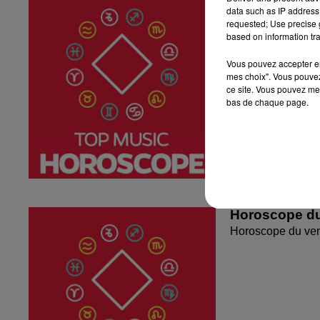
data such as IP address 
Horoscope du sa
requested; Use precise g
based on information tra
Vous pouvez accepter en 
mes choix". Vous pouvez
ce site. Vous pouvez met
bas de chaque page.
Horoscope du
Horoscope du ven