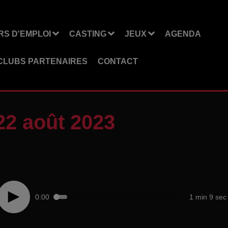
S D'EMPLOI
CASTING
JEUX
AGENDA
CLUBS PARTENAIRES
CONTACT
22 août 2023
0:00
1 min 9 sec