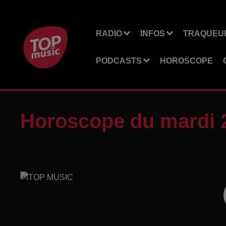
RADIO
INFOS
TRAQUEUR
PODCASTS
HOROSCOPE
Horoscope du mardi 