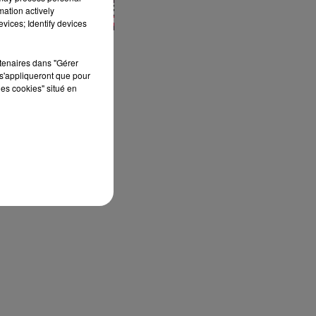
mation actively
vices; Identify devices
rtenaires dans "Gérer
s'appliqueront que pour
les cookies" situé en