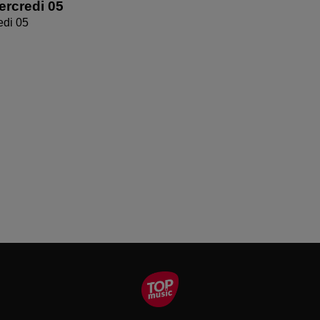
rcredi 05
edi 05