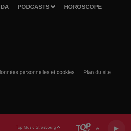
NDA
PODCASTS
HOROSCOPE
données personnelles et cookies
Plan du site
Top Music Strasbourg