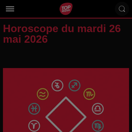
Horoscope du mardi 26
mai 2026