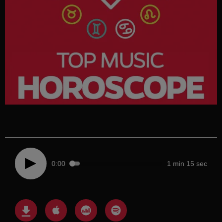
0:00
1 min 15 sec