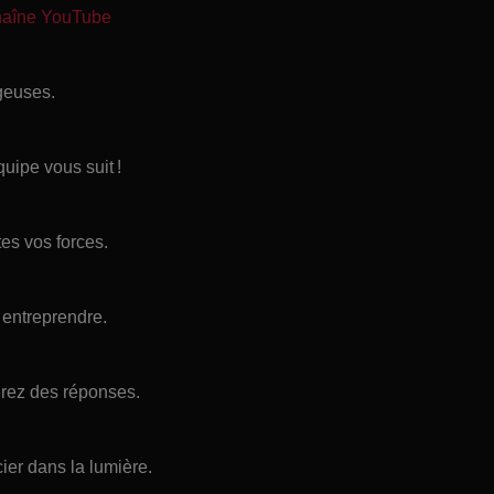
chaîne YouTube
geuses.
uipe vous suit !
tes vos forces.
 entreprendre.
erez des réponses.
ier dans la lumière.