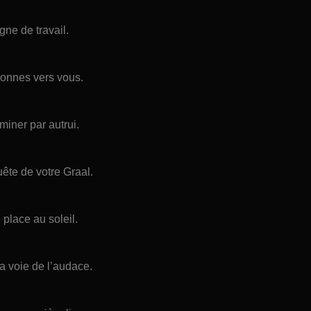
ne de travail.
rsonnes vers vous.
iner par autrui.
ête de votre Graal.
 place au soleil.
a voie de l’audace.