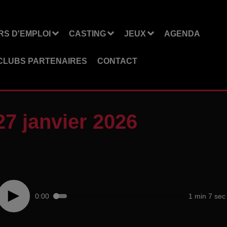
S D'EMPLOI
CASTING
JEUX
AGENDA
CLUBS PARTENAIRES
CONTACT
7 janvier 2026
0:00
1 min 7 sec