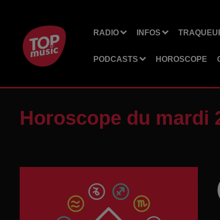
RADIO
INFOS
TRAQUEUR
PODCASTS
HOROSCOPE
Horoscope du mardi 2