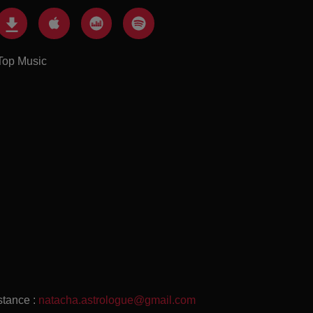
Top Music
stance :
natacha.astrologue@gmail.com