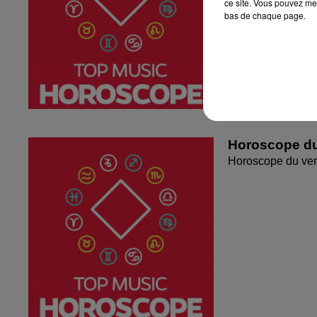
ce site. Vous pouvez met
bas de chaque page.
Horoscope du
Horoscope du ven