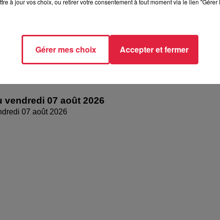
tre à jour vos choix, ou retirer votre consentement à tout moment via le lien "Gérer 
Gérer mes choix
Accepter et fermer
 vendredi 07 août 2026
dredi 07 août 2026