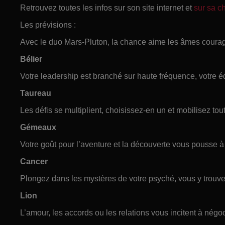
Retrouvez toutes les infos sur son site internet et
sur sa 
Les prévisions :
Avec le duo Mars-Pluton, la chance aime les âmes coura
Bélier
Votre leadership est branché sur haute fréquence, votre éq
Taureau
Les défis se multiplient, choisissez-en un et mobilisez tou
Gémeaux
Votre goût pour l’aventure et la découverte vous pousse à
Cancer
Plongez dans les mystères de votre psyché, vous y trouv
Lion
L’amour, les accords ou les relations vous incitent à négoc