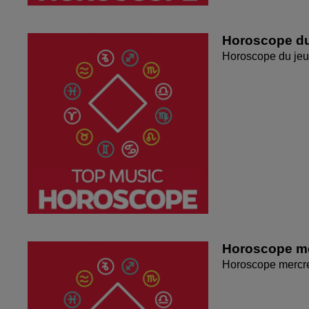
Horoscope du
Horoscope du jeu
Horoscope me
Horoscope mercr