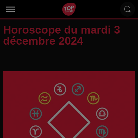
Horoscope du mardi 3
décembre 2024