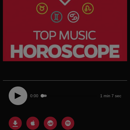
0:00
1 min 7 sec