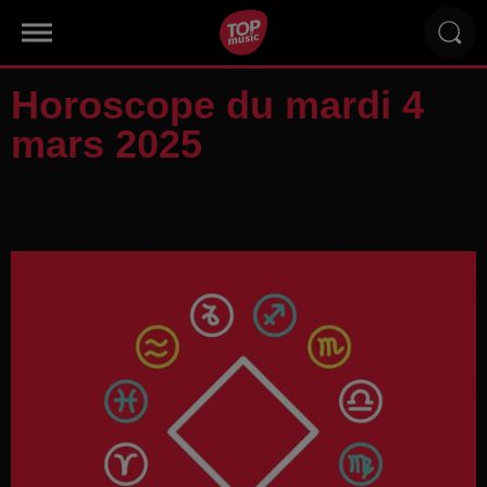
Horoscope du mardi 4
mars 2025