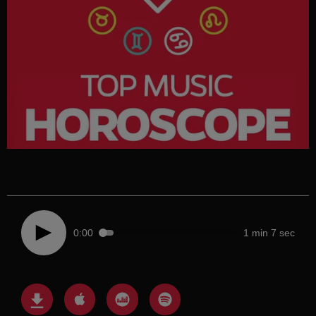
0:00
1 min 7 sec