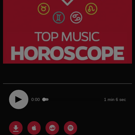
0:00
1 min 6 sec