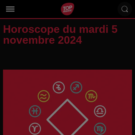
Horoscope du mardi 5
novembre 2024