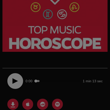
0:00
1 min 13 sec