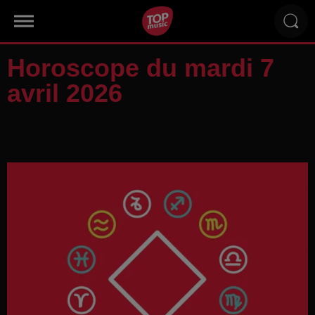
Horoscope du mardi 7
avril 2026