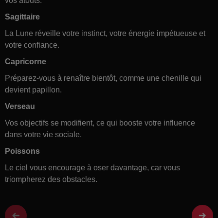
vos atouts.
Sagittaire
La Lune réveille votre instinct, votre énergie impétueuse et
votre confiance.
Capricorne
Préparez-vous à renaître bientôt, comme une chenille qui
devient papillon.
Verseau
Vos objectifs se modifient, ce qui booste votre influence
dans votre vie sociale.
Poissons
Le ciel vous encourage à oser davantage, car vous
triompherez des obstacles.