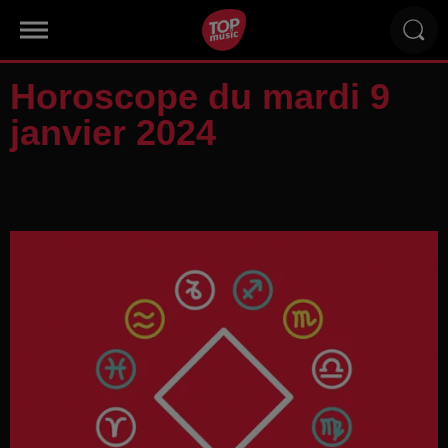
Horoscope du mardi 9
janvier 2024