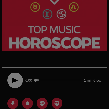
0:00
1 min 6 sec