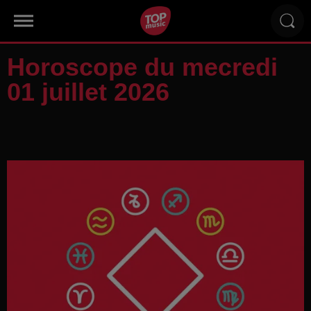
Horoscope du mecredi
01 juillet 2026