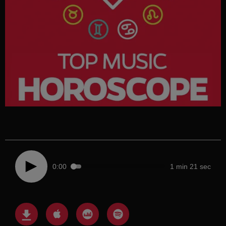
0:00
1 min 21 sec