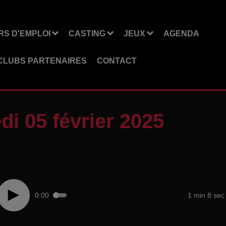
S D'EMPLOI
CASTING
JEUX
AGENDA
CLUBS PARTENAIRES
CONTACT
i 05 février 2025
0:00
1 min 8 sec