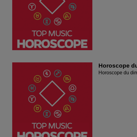
Horoscope du
Horoscope du di