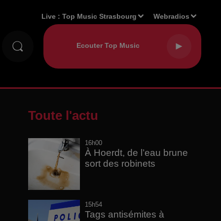
Live :
Top Music Strasbourg
Webradios
Toute l'actu
16h00
À Hoerdt, de l’eau brune
sort des robinets
15h54
Tags antisémites à