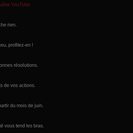
chaîne YouTube
he rien.
eu, profitez-en !
onnes résolutions.
s de vos actions.
artir du mois de juin.
é vous tend les bras.