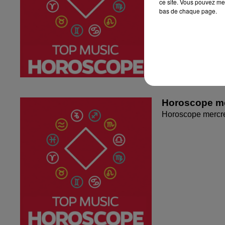
ce site. Vous pouvez met
bas de chaque page.
Horoscope me
Horoscope mercr