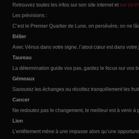
Retrouvez toutes les infos sur son site internet et
sur sa 
Les prévisions :
C’est le Premier Quartier de Lune, on persévère, on ne lâc
Bélier
Avec Vénus dans votre signe, l’atout cœur est dans votre j
Taureau
La détermination guide vos pas, gardez le focus sur vos b
Gémeaux
Savourez les échanges ou récoltez tranquillement les fruit
Cancer
Ne redoutez pas le changement, le meilleur est à venir à p
Lion
L’entêtement mène à une impasse alors qu’une opportunit