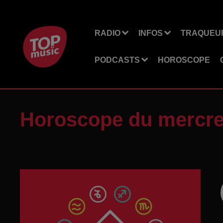
RADIO
INFOS
TRAQUEUR
PODCASTS
HOROSCOPE
Horoscope du mercred