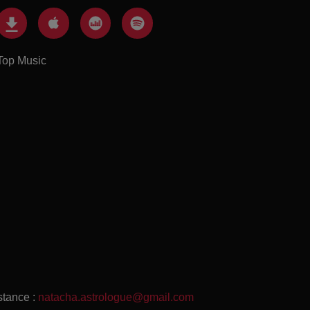
Top Music
stance :
natacha.astrologue@gmail.com