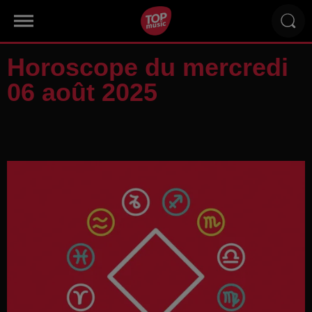
Horoscope du mercredi
06 août 2025