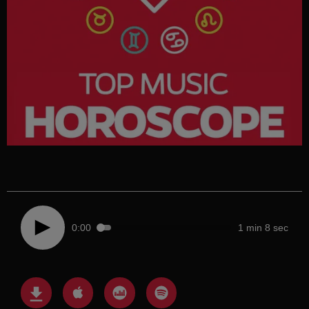
0:00
1 min 8 sec