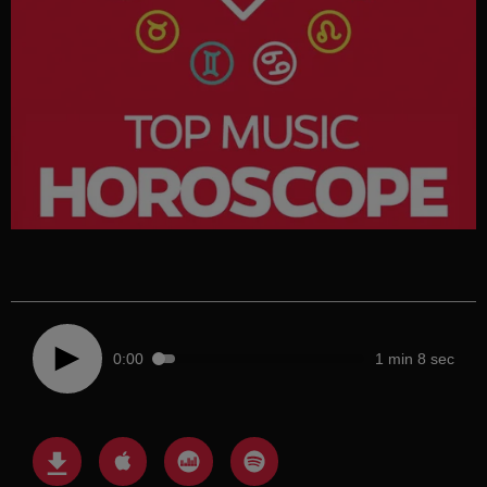
0:00
1 min 8 sec