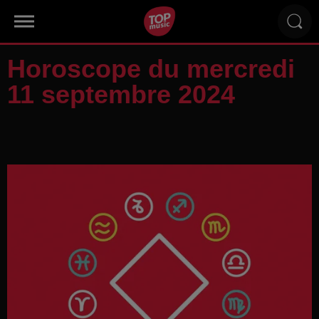
Horoscope du mercredi
11 septembre 2024