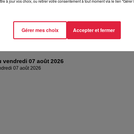
tre à jour vos choix, ou retirer votre consentement à tout moment via le lien "Gérer 
Gérer mes choix
Accepter et fermer
 vendredi 07 août 2026
dredi 07 août 2026