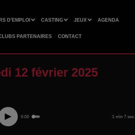
S D'EMPLOI
CASTING
JEUX
AGENDA
CLUBS PARTENAIRES
CONTACT
i 12 février 2025
0:00
1 min 7 sec