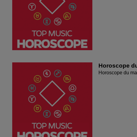
Horoscope du
Horoscope du mar