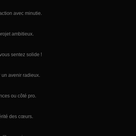
’action avec minutie.
rojet ambitieux.
vous sentez solide !
r un avenir radieux.
nces ou côté pro.
vérité des cœurs.