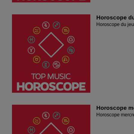
Horoscope du
Horoscope du jeu
Horoscope me
Horoscope mercr