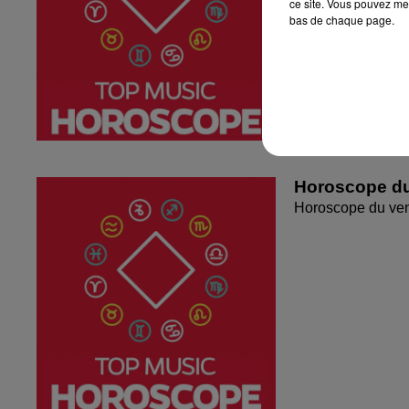
ce site. Vous pouvez met
bas de chaque page.
Horoscope du
Horoscope du ven