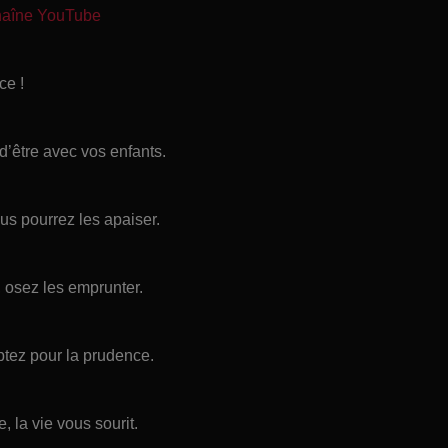
chaîne YouTube
ce !
 d’être avec vos enfants.
us pourrez les apaiser.
 osez les emprunter.
ptez pour la prudence.
 la vie vous sourit.