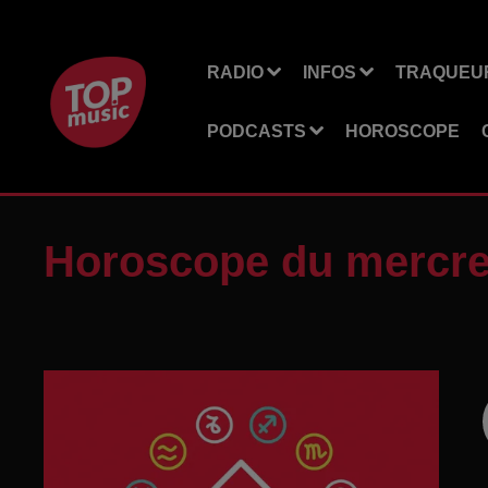
RADIO
INFOS
TRAQUEUR
PODCASTS
HOROSCOPE
Horoscope du mercred