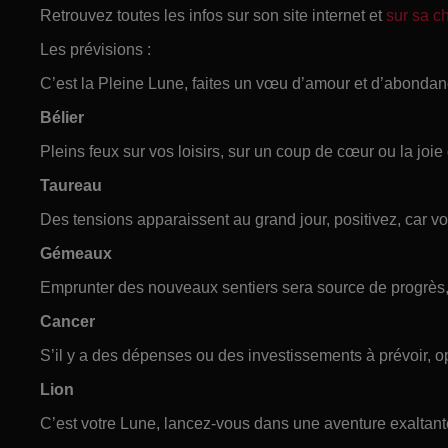
Retrouvez toutes les infos sur son site internet et
sur sa 
Les prévisions :
C’est la Pleine Lune, faites un vœu d’amour et d’abondan
Bélier
Pleins feux sur vos loisirs, sur un coup de cœur ou la joie
Taureau
Des tensions apparaissent au grand jour, positivez, car vo
Gémeaux
Emprunter des nouveaux sentiers sera source de progrès,
Cancer
S’il y a des dépenses ou des investissements à prévoir, o
Lion
C’est votre Lune, lancez-vous dans une aventure exaltante,