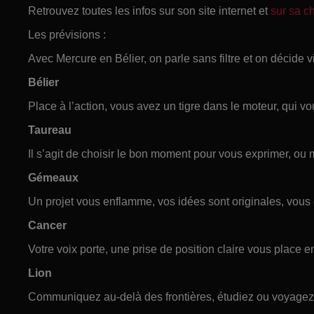
Retrouvez toutes les infos sur son site internet et
sur sa 
Les prévisions :
Avec Mercure en Bélier, on parle sans filtre et on décide vi
Bélier
Place à l’action, vous avez un tigre dans le moteur, qui v
Taureau
Il s’agit de choisir le bon moment pour vous exprimer, ou m
Gémeaux
Un projet vous enflamme, vos idées sont originales, vous ê
Cancer
Votre voix porte, une prise de position claire vous place e
Lion
Communiquez au-delà des frontières, étudiez ou voyagez