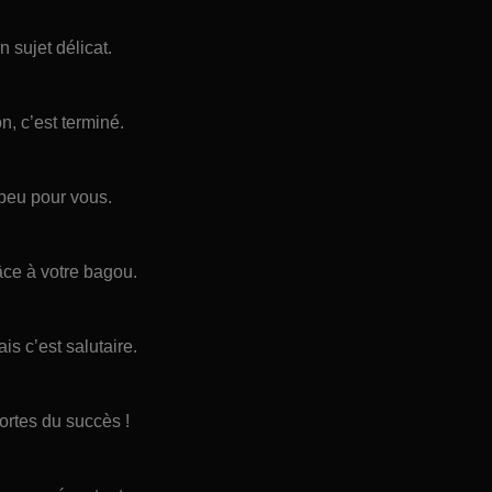
 sujet délicat.
n, c’est terminé.
s peu pour vous.
âce à votre bagou.
s c’est salutaire.
ortes du succès !