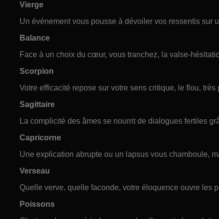
Vierge
Un événement vous pousse à dévoiler vos ressentis sur un
Balance
Face à un choix du cœur, vous tranchez, la valse-hésitatio
Scorpion
Votre efficacité repose sur votre sens critique, le flou, trè
Sagittaire
La complicité des âmes se nourrit de dialogues fertiles gr
Capricorne
Une explication abrupte ou un lapsus vous chamboule, mai
Verseau
Quelle verve, quelle faconde, votre éloquence ouvre les p
Poissons