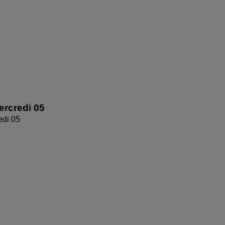
rcredi 05
edi 05