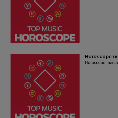
Horoscope me
Horoscope mercr