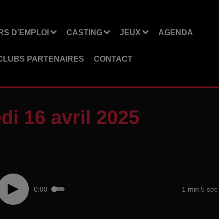
S D'EMPLOI
CASTING
JEUX
AGENDA
CLUBS PARTENAIRES
CONTACT
i 16 avril 2025
0:00
1 min 5 sec