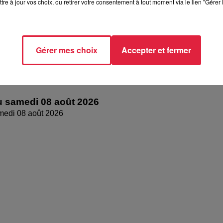
tre à jour vos choix, ou retirer votre consentement à tout moment via le lien "Gérer 
Gérer mes choix
Accepter et fermer
 samedi 08 août 2026
medi 08 août 2026