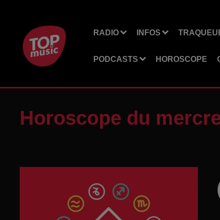
RADIO
INFOS
TRAQUEUR
PODCASTS
HOROSCOPE
Horoscope du mercred