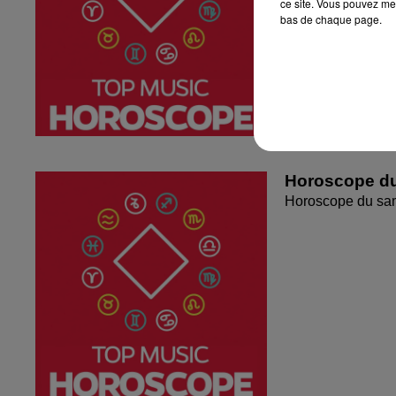
ce site. Vous pouvez met
bas de chaque page.
Horoscope du
Horoscope du sa