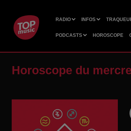
RADIO
INFOS
TRAQUEUR
PODCASTS
HOROSCOPE
Horoscope du mercre