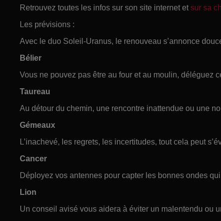
Retrouvez toutes les infos sur son site internet et
sur sa 
Les prévisions :
Avec le duo Soleil-Uranus, le renouveau s’annonce douc
Bélier
Vous ne pouvez pas être au four et au moulin, déléguez c
Taureau
Au détour du chemin, une rencontre inattendue ou une nou
Gémeaux
L’inachevé, les regrets, les incertitudes, tout cela peut s’
Cancer
Déployez vos antennes pour capter les bonnes ondes qui éc
Lion
Un conseil avisé vous aidera à éviter un malentendu ou un