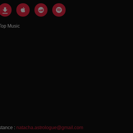
Top Music
stance :
natacha.astrologue@gmail.com