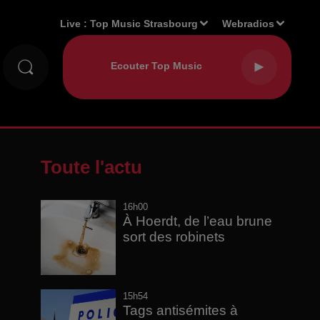
Live :
Top Music Strasbourg
Webradios
Toute l'actu
16h00
À Hoerdt, de l’eau brune
sort des robinets
15h54
Tags antisémites à