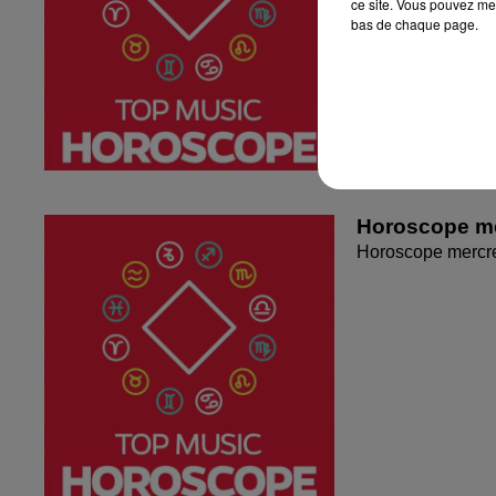
ce site. Vous pouvez met
bas de chaque page.
Horoscope me
Horoscope mercr