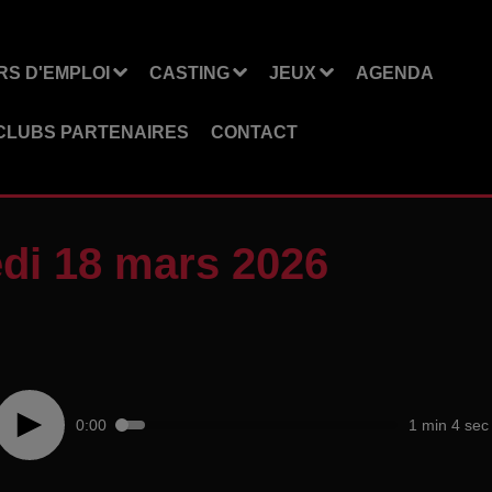
S D'EMPLOI
CASTING
JEUX
AGENDA
CLUBS PARTENAIRES
CONTACT
di 18 mars 2026
0:00
1 min 4 sec