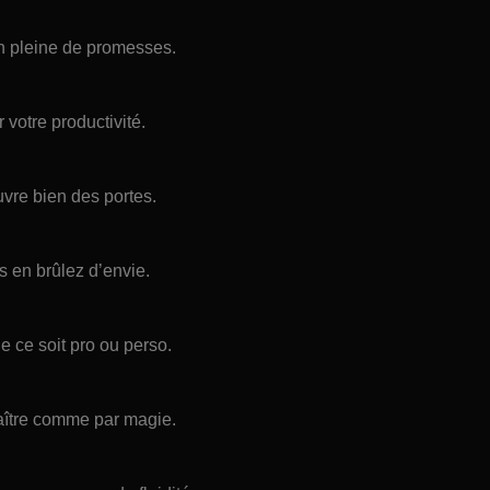
on pleine de promesses.
votre productivité.
vre bien des portes.
s en brûlez d’envie.
e ce soit pro ou perso.
aître comme par magie.