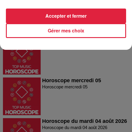
2026
Horoscope du vendredi 07 août 2026
Accepter et fermer
Gérer mes choix
Horoscope du jeudi 6 août 2026
Horoscope du jeudi 6 août 2026
Horoscope mercredi 05
Horoscope mercredi 05
Horoscope du mardi 04 août 2026
Horoscope du mardi 04 août 2026