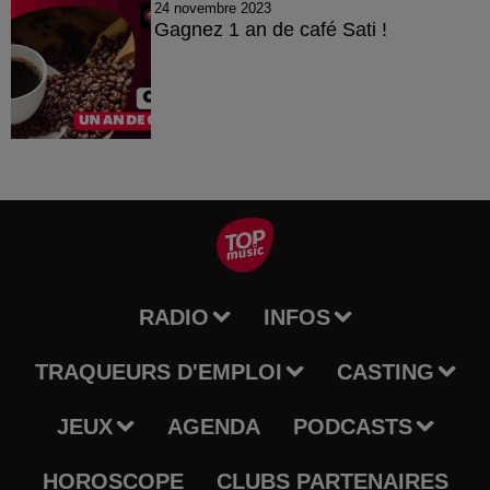
24 novembre 2023
Gagnez 1 an de café Sati !
RADIO
INFOS
TRAQUEURS D'EMPLOI
CASTING
JEUX
AGENDA
PODCASTS
HOROSCOPE
CLUBS PARTENAIRES