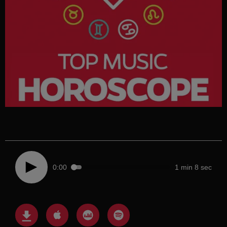
0:00
1 min 8 sec