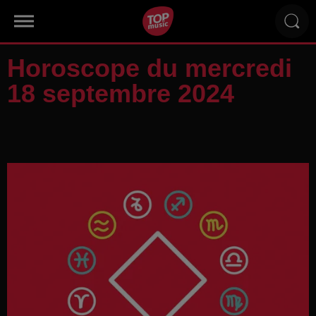
Horoscope du mercredi
18 septembre 2024