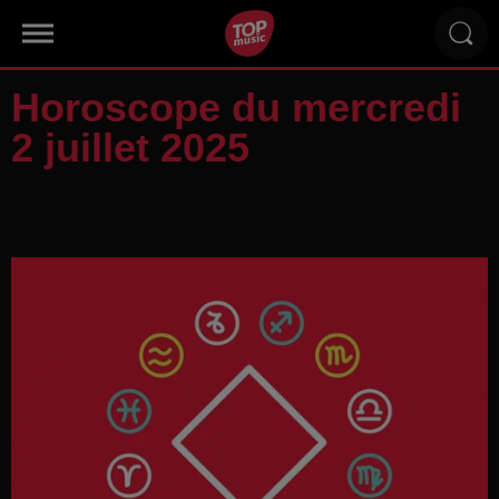
Horoscope du mercredi
2 juillet 2025