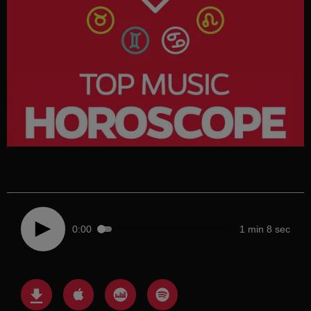
0:00
1 min 8 sec