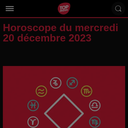
Horoscope du mercredi
20 décembre 2023