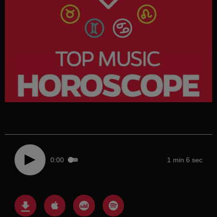
0:00
1 min 6 sec