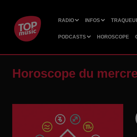
RADIO
INFOS
TRAQUEUR
PODCASTS
HOROSCOPE
Horoscope du mercre