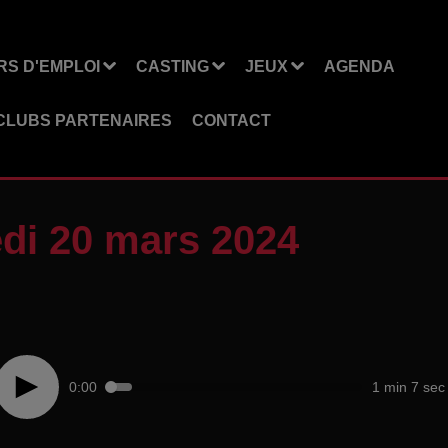
S D'EMPLOI
CASTING
JEUX
AGENDA
CLUBS PARTENAIRES
CONTACT
di 20 mars 2024
0:00
1 min 7 sec