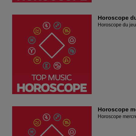
Horoscope du
Horoscope du jeu
Horoscope me
Horoscope mercr