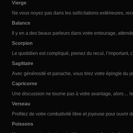
Vierge
Ne vous noyez pas dans les sollicitations extérieures, re
Balance
Il y en a des beaux parleurs dans votre entourage, attende
Scorpion
Le quotidien est compliqué, prenez du recul, l’important, c
Sagittaire
Avec générosité et panache, vous tirez votre épingle du jeu
Capricorne
Une discussion ne tourne pas à votre avantage, alors… le 
Verseau
Profitez de votre combativité libre et joyeuse pour ouvrir d
Poissons