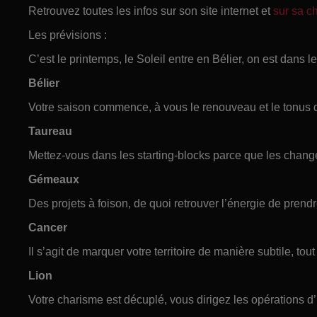
Retrouvez toutes les infos sur son site internet et
sur sa 
Les prévisions :
C’est le printemps, le Soleil entre en Bélier, on est dans le 
Bélier
Votre saison commence, à vous le renouveau et le tonus 
Taureau
Mettez-vous dans les starting-blocks parce que les chang
Gémeaux
Des projets à foison, de quoi retrouver l’énergie de prendre
Cancer
Il s’agit de marquer votre territoire de manière subtile, tou
Lion
Votre charisme est décuplé, vous dirigez les opérations d