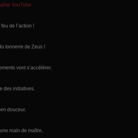
chaîne YouTube
feu de l’action !
du tonnerre de Zeus !
ements vont s’accélérer.
 des initiatives.
t en douceur.
’une main de maître.