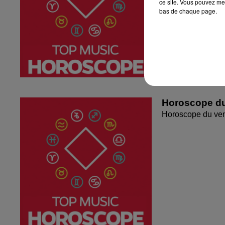
ce site. Vous pouvez met
bas de chaque page.
Horoscope du
Horoscope du ven