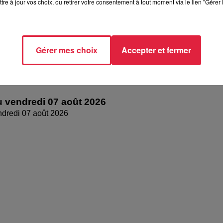
tre à jour vos choix, ou retirer votre consentement à tout moment via le lien "Gérer 
Gérer mes choix
Accepter et fermer
 vendredi 07 août 2026
dredi 07 août 2026