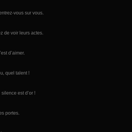
centrez-vous sur vous.
z de voir leurs actes.
’est d’aimer.
, quel talent !
silence est d’or !
es portes.