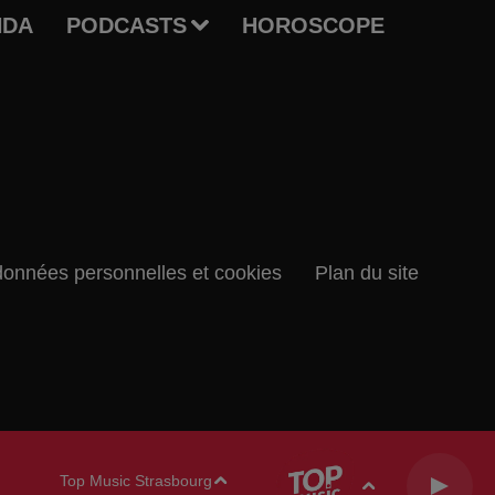
NDA
PODCASTS
HOROSCOPE
données personnelles et cookies
Plan du site
Top Music Strasbourg