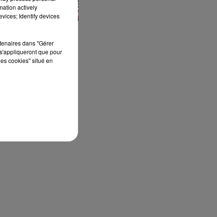
mation actively
vices; Identify devices
rtenaires dans "Gérer
s'appliqueront que pour
les cookies" situé en