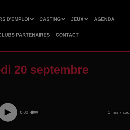
S D'EMPLOI
CASTING
JEUX
AGENDA
CLUBS PARTENAIRES
CONTACT
di 20 septembre
0:00
1 min 7 sec