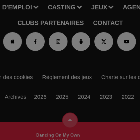
 D'EMPLOI
CASTING
JEUX
AGE
CLUBS PARTENAIRES
CONTACT
n des cookies
Règlement des jeux
Charte sur les 
Archives
2026
2025
2024
2023
2022
Dancing On My Own