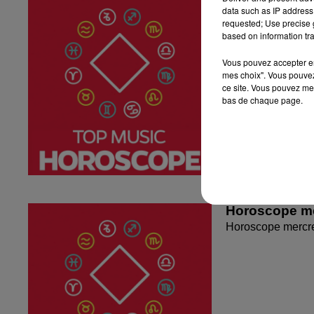
data such as IP address 
Horoscope du jeu
requested; Use precise g
based on information tra
Vous pouvez accepter en 
mes choix". Vous pouvez
ce site. Vous pouvez met
bas de chaque page.
Horoscope me
Horoscope mercr