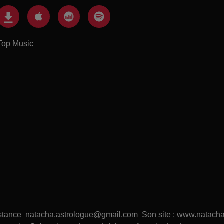
Top Music
distance natacha.astrologue@gmail.com Son site : www.natacha