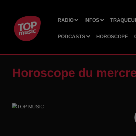
RADIO
INFOS
TRAQUEUR
PODCASTS
HOROSCOPE
Horoscope du mercre