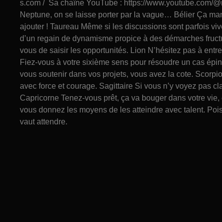
s.com / Sa chaîne YouTube : https://www.youtube.com/@n
Neptune, on se laisse porter par la vague… Bélier Ça man
ajouter ! Taureau Même si les discussions sont parfois 
d’un regain de dynamisme propice à des démarches fruct
vous de saisir les opportunités. Lion N’hésitez pas à entrep
Fiez-vous à votre sixième sens pour résoudre un cas épine
vous soutenir dans vos projets, vous avez la cote. Scorp
avec force et courage. Sagittaire Si vous n’y voyez pas cl
Capricorne Tenez-vous prêt, ça va bouger dans votre vie, 
vous donnez les moyens de les atteindre avec talent. Poiss
vaut attendre.