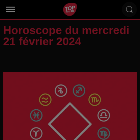
Horoscope du mercredi
21 février 2024