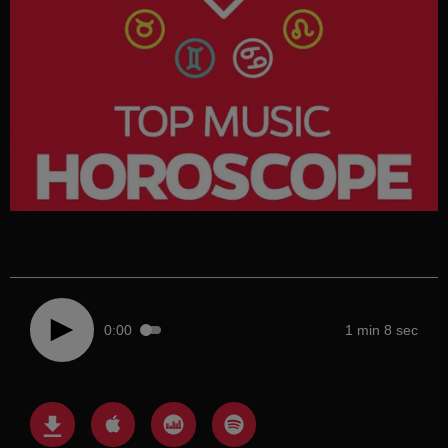
0:00
1 min 8 sec