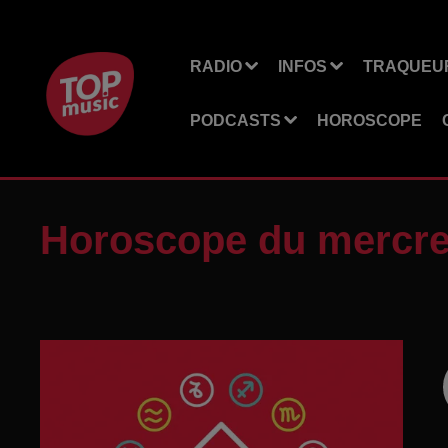
RADIO
INFOS
TRAQUEUR
PODCASTS
HOROSCOPE
Horoscope du mercred