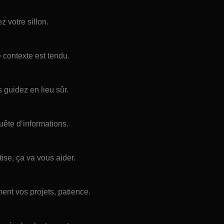
z votre sillon.
e contexte est tendu.
 guidez en lieu sûr.
uête d’informations.
se, ça va vous aider.
ent vos projets, patience.