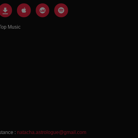
Top Music
stance :
natacha.astrologue@gmail.com