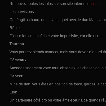
Retrouvez toutes les infos sur son site internet et
sur sa 
Les prévisions :
On réagit à chaud, on est au taquet avec le duo Mars-Ura
Bélier
C’est mieux de maîtriser votre impulsivité, car elle risque 
Taureau
Vous pourrez bientôt avancer, mais vous devez d’abord tâte
Gémeaux
Attendez sagement votre tour, observez les choses de loin
Cancer
Mine de rien, vous êtes en position de force, gardez le ca
Lion
Un partenaire côté pro ou votre âme-sœur a de grands rêv