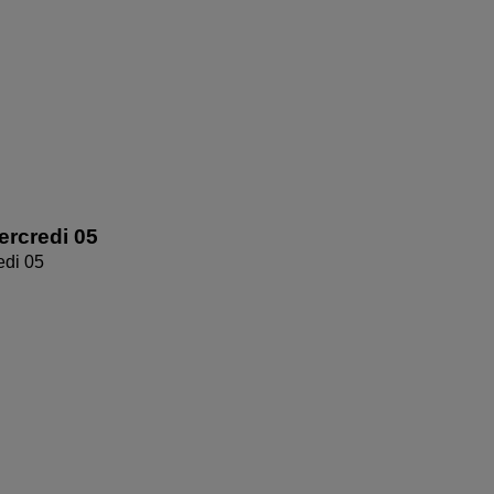
rcredi 05
edi 05