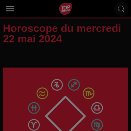
Horoscope du mercredi
22 mai 2024