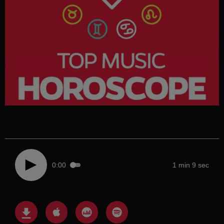
0:00
1 min 9 sec