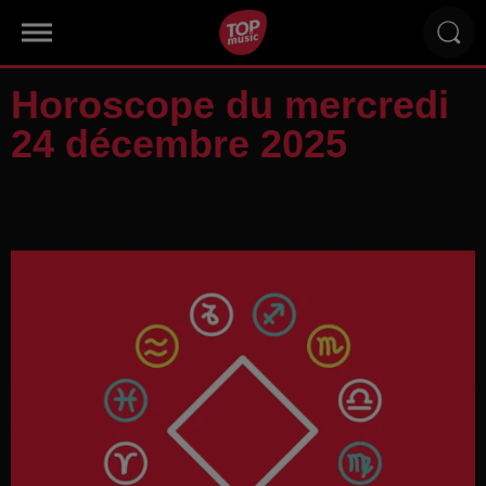
Horoscope du mercredi
24 décembre 2025