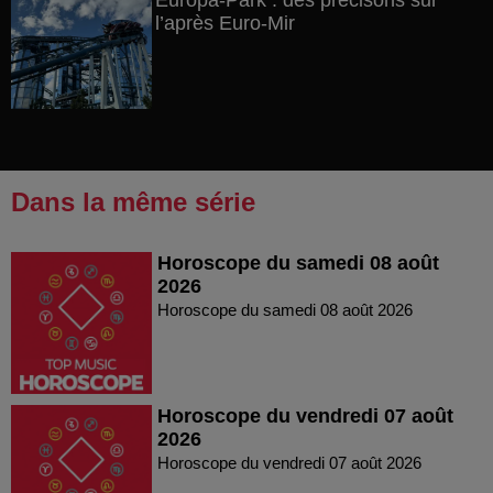
Europa-Park : des précisons sur
l’après Euro-Mir
Dans la même série
Horoscope du samedi 08 août
2026
Horoscope du samedi 08 août 2026
Horoscope du vendredi 07 août
2026
Horoscope du vendredi 07 août 2026