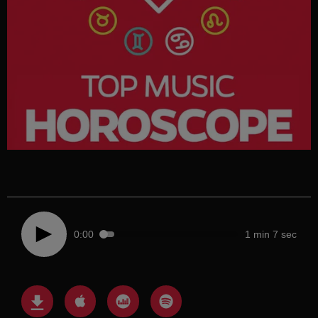
0:00
1 min 7 sec