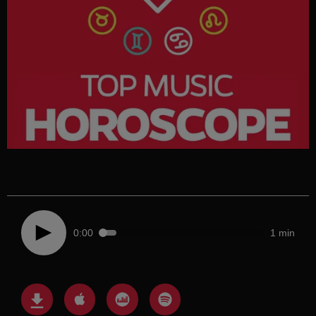
0:00
1 min