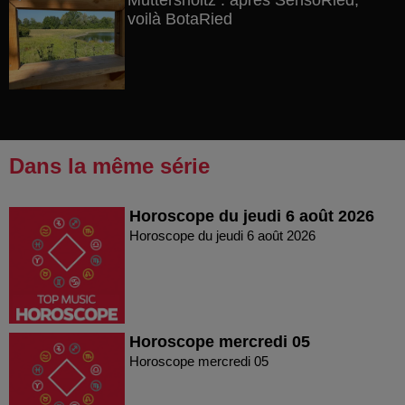
Muttersholtz : après SensoRied,
voilà BotaRied
Dans la même série
Horoscope du jeudi 6 août 2026
Horoscope du jeudi 6 août 2026
Horoscope mercredi 05
Horoscope mercredi 05