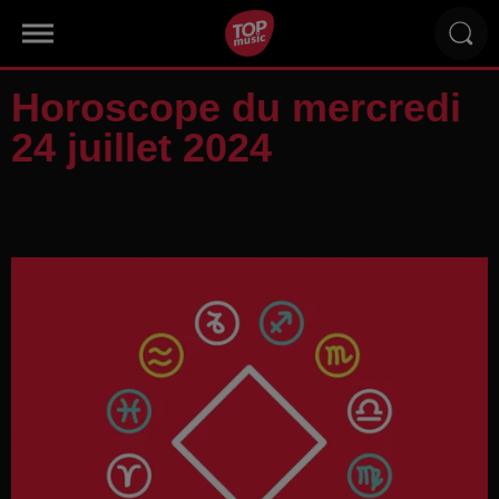
Horoscope du mercredi
24 juillet 2024