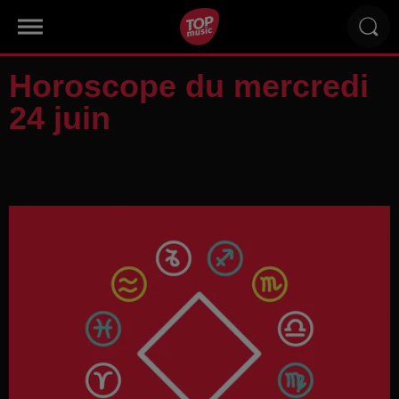
Horoscope du mercredi
24 juin