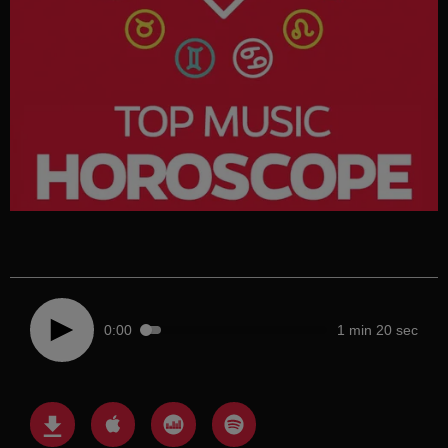
0:00
1 min 20 sec