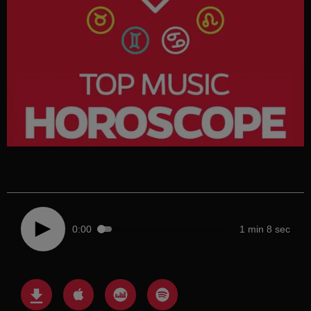
0:00
1 min 8 sec