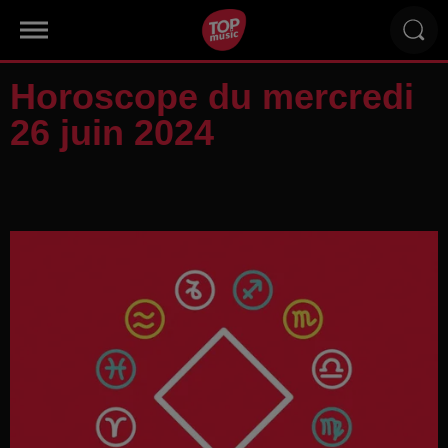
Horoscope du mercredi
26 juin 2024