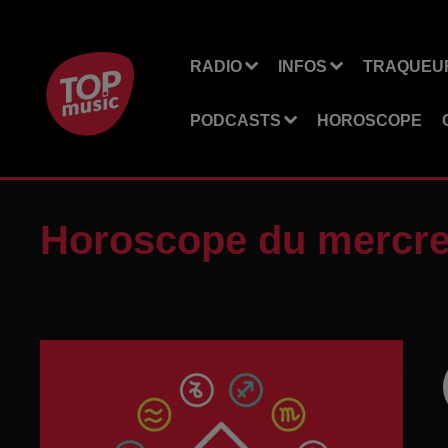
RADIO
INFOS
TRAQUEUR
PODCASTS
HOROSCOPE
Horoscope du mercre