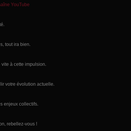
chaîne YouTube
té.
, tout ira bien.
 vite à cette impulsion.
ir votre évolution actuelle.
 enjeux collectifs.
on, rebellez-vous !