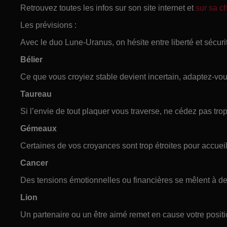
Retrouvez toutes les infos sur son site internet et
sur sa 
Les prévisions :
Avec le duo Lune-Uranus, on hésite entre liberté et sécuri
Bélier
Ce que vous croyiez stable devient incertain, adaptez-vous
Taureau
Si l’envie de tout plaquer vous traverse, ne cédez pas trop
Gémeaux
Certaines de vos croyances sont trop étroites pour accueill
Cancer
Des tensions émotionnelles ou financières se mêlent à des
Lion
Un partenaire ou un être aimé remet en cause votre positi