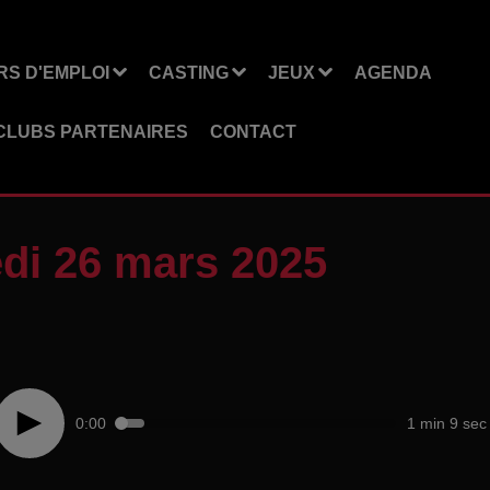
S D'EMPLOI
CASTING
JEUX
AGENDA
CLUBS PARTENAIRES
CONTACT
di 26 mars 2025
0:00
1 min 9 sec