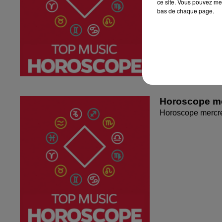
ce site. Vous pouvez met
bas de chaque page.
Horoscope me
Horoscope mercr