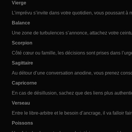
Vierge
L’imprévu s’invite dans votre quotidien, vous poussant à 
Balance
Une zone de turbulences s’annonce, attachez votre ceintur
Scorpion
Côté cœur ou famille, les décisions sont prises dans l’urg
Sagittaire
Au détour d’une conversation anodine, vous prenez consc
Capricorne
En cas de désillusion, sachez que des liens plus authent
Verseau
Entre le libre-arbitre et le besoin d’ancrage, il va falloir fai
Poissons