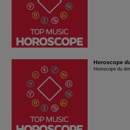
Horoscope du
Horoscope du di