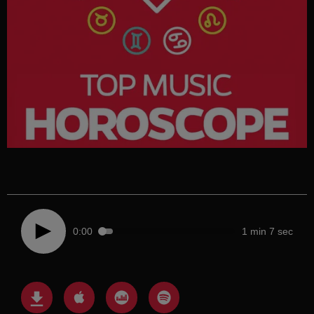
0:00
1 min 7 sec