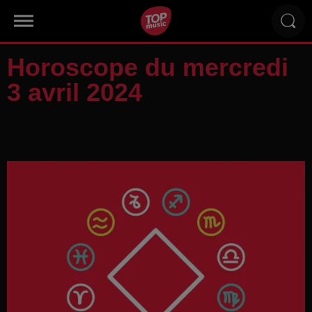
Horoscope du mercredi
3 avril 2024