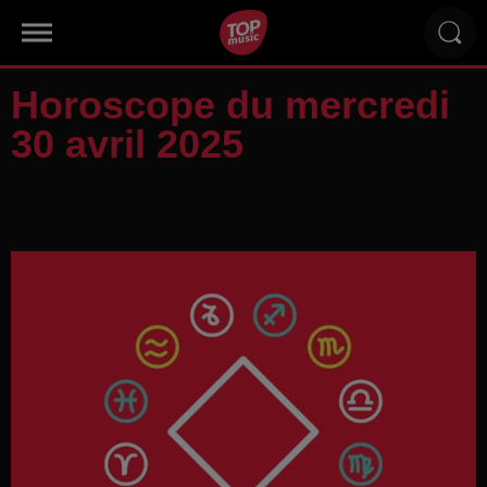
Horoscope du mercredi
30 avril 2025