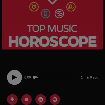
0:00
1 min 9 sec