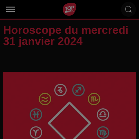
Horoscope du mercredi
31 janvier 2024