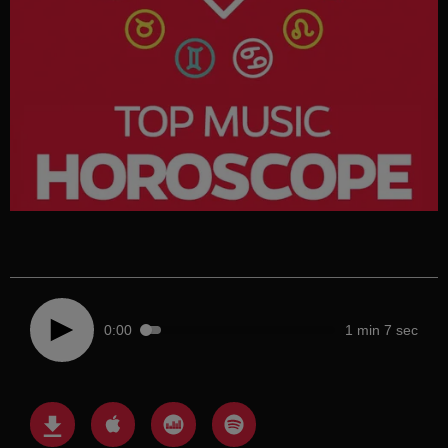
0:00
1 min 7 sec