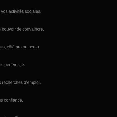
vos activités sociales.
e pouvoir de convaincre.
rs, côté pro ou perso.
ec générosité.
s recherches d’emploi.
us confiance.