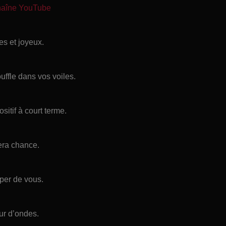
chaîne YouTube
s et joyeux.
ouffle dans vos voiles.
ositif à court terme.
era chance.
per de vous.
ur d’ondes.