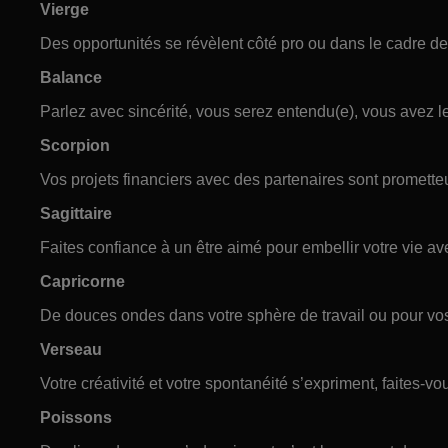
Vierge
Des opportunités se révèlent côté pro ou dans le cadre de 
Balance
Parlez avec sincérité, vous serez entendu(e), vous avez l
Scorpion
Vos projets financiers avec des partenaires sont prometteu
Sagittaire
Faites confiance à un être aimé pour embellir votre vie av
Capricorne
De douces ondes dans votre sphère de travail ou pour vo
Verseau
Votre créativité et votre spontanéité s’expriment, faites-vo
Poissons