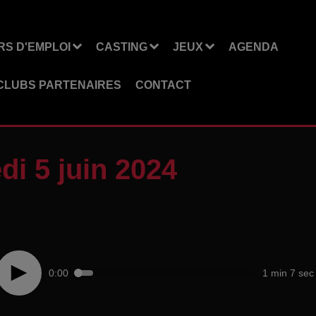
S D'EMPLOI
CASTING
JEUX
AGENDA
CLUBS PARTENAIRES
CONTACT
i 5 juin 2024
0:00
1 min 7 sec