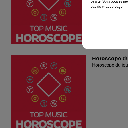
ce site. Vous pouvez met
bas de chaque page.
Horoscope du
Horoscope du jeu