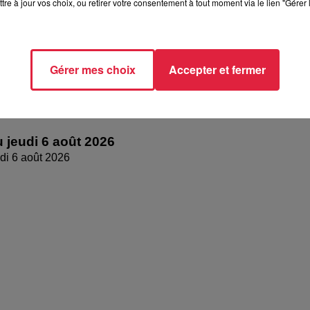
tre à jour vos choix, ou retirer votre consentement à tout moment via le lien "Gérer 
Gérer mes choix
Accepter et fermer
 jeudi 6 août 2026
di 6 août 2026