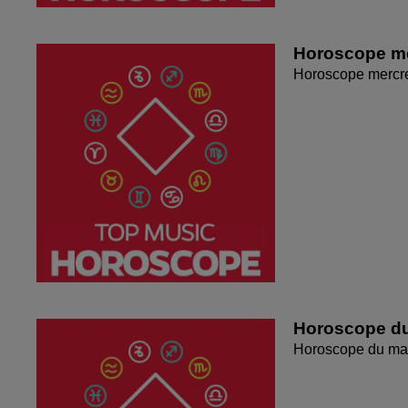
Horoscope me
Horoscope mercr
Horoscope du
Horoscope du mar