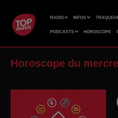
RADIO
INFOS
TRAQUEUR
PODCASTS
HOROSCOPE
Horoscope du mercred