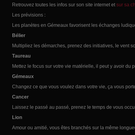
Retrouvez toutes les infos sur son site internet et
sur sa 
Les prévisions :
Les planètes en Gémeaux favorisent les échanges ludique
Bélier
Multipliez les démarches, prenez des initiatives, le vent s
Taureau
Mettez le focus sur votre vie matérielle, il peut y avoir du p
Gémeaux
Changez ce que vous voulez dans votre vie, ça vous port
Cancer
Laissez le passé au passé, prenez le temps de vous occu
Lion
Amour ou amitié, vous êtes branchés sur la même longue