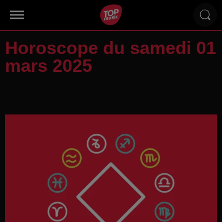
Horoscope du samedi 01
mars 2025