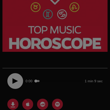
0:00
1 min 9 sec