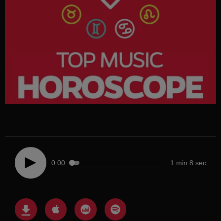
0:00
1 min 8 sec