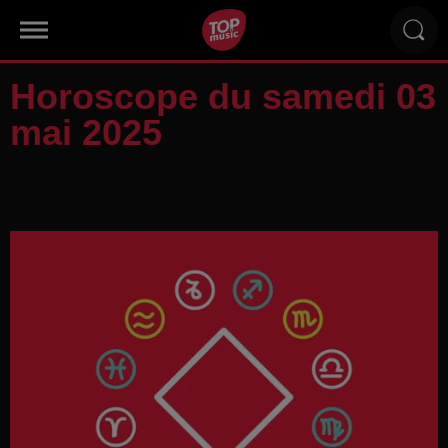
Horoscope du samedi 03
mai 2025