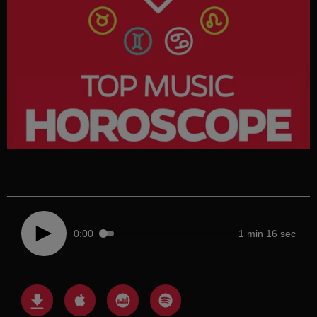
0:00
1 min 16 sec