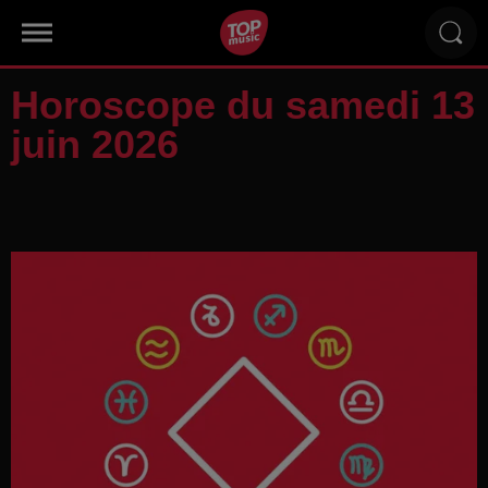
Horoscope du samedi 13
juin 2026