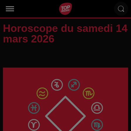
Horoscope du samedi 14
mars 2026