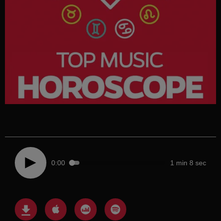
0:00
1 min 8 sec