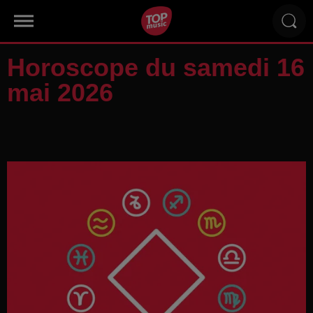
Horoscope du samedi 16
mai 2026