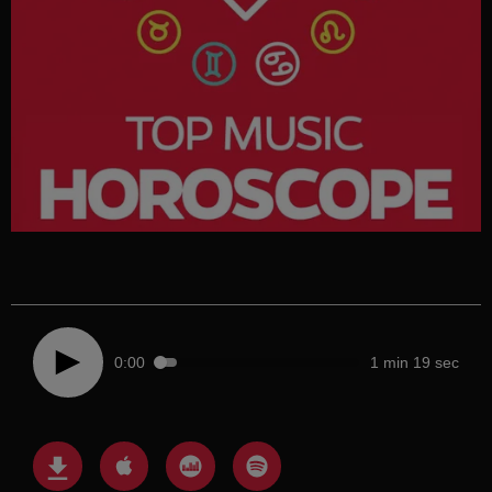
0:00
1 min 19 sec