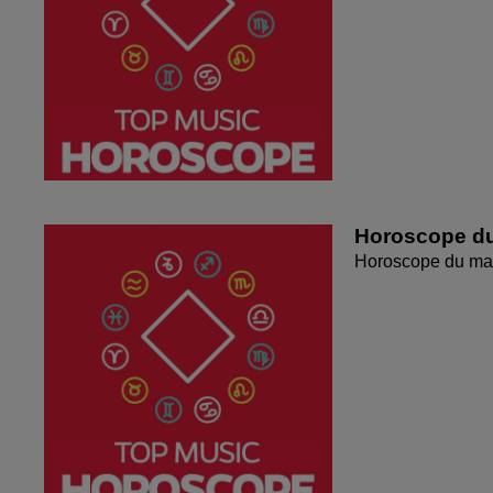
Horoscope du
Horoscope du mar