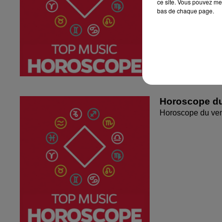
ce site. Vous pouvez met
bas de chaque page.
Horoscope du
Horoscope du ven