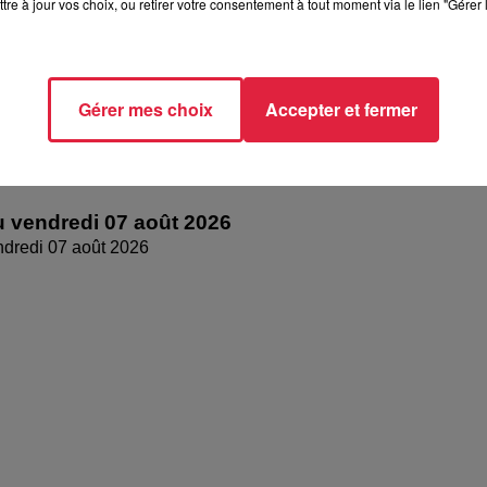
tre à jour vos choix, ou retirer votre consentement à tout moment via le lien "Gérer 
Gérer mes choix
Accepter et fermer
 vendredi 07 août 2026
dredi 07 août 2026