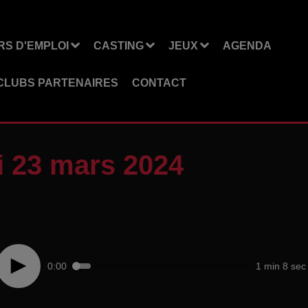
S D'EMPLOI
CASTING
JEUX
AGENDA
CLUBS PARTENAIRES
CONTACT
 23 mars 2024
0:00
1 min 8 sec