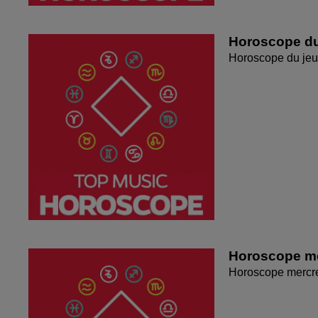
Horoscope du
Horoscope du jeu
Horoscope me
Horoscope mercr