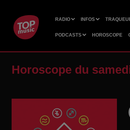
RADIO
INFOS
TRAQUEUR
PODCASTS
HOROSCOPE
Horoscope du samedi