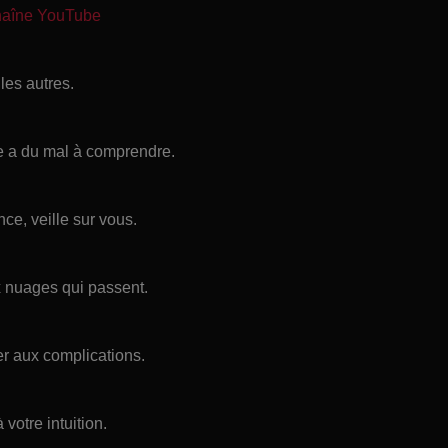
chaîne YouTube
les autres.
ge a du mal à comprendre.
ce, veille sur vous.
ux nuages qui passent.
er aux complications.
votre intuition.