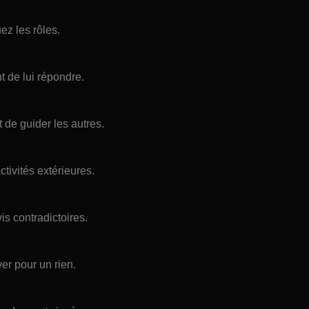
uez les rôles.
t de lui répondre.
 de guider les autres.
tivités extérieures.
is contradictoires.
er pour un rien.