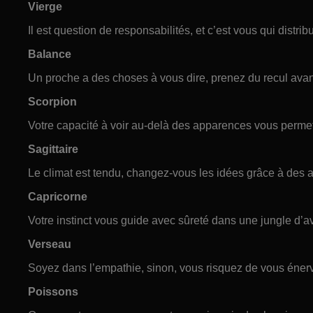
Vierge
Il est question de responsabilités, et c’est vous qui distrib
Balance
Un proche a des choses à vous dire, prenez du recul avan
Scorpion
Votre capacité à voir au-delà des apparences vous permet
Sagittaire
Le climat est tendu, changez-vous les idées grâce à des ac
Capricorne
Votre instinct vous guide avec sûreté dans une jungle d’av
Verseau
Soyez dans l’empathie, sinon, vous risquez de vous énerv
Poissons