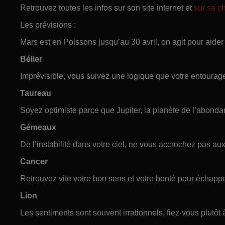
Retrouvez toutes les infos sur son site internet et
sur sa 
Les prévisions :
Mars est en Poissons jusqu’au 30 avril, on agit pour aider 
Bélier
Imprévisible, vous suivez une logique que votre entoura
Taureau
Soyez optimiste parce que Jupiter, la planète de l’abondan
Gémeaux
De l’instabilité dans votre ciel, ne vous accrochez pas a
Cancer
Retrouvez vite votre bon sens et votre bonté pour échapp
Lion
Les sentiments sont souvent irrationnels, fiez-vous plutôt à 