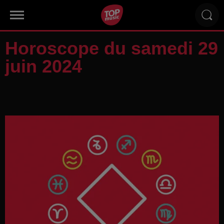
Horoscope du samedi 29
juin 2024