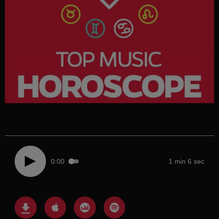
0:00
1 min 6 sec